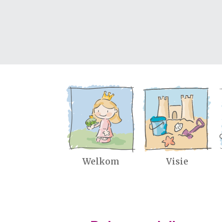
Welkom
Visie